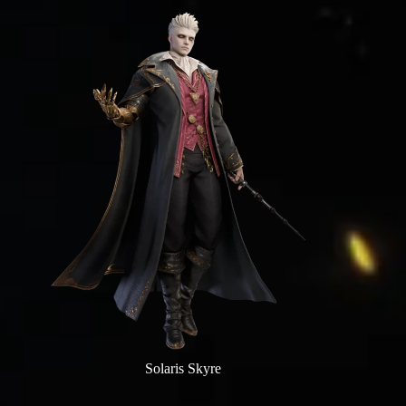
Solaris Skyre