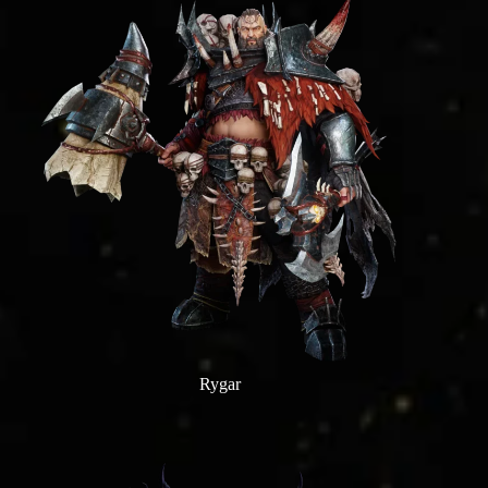
Rygar