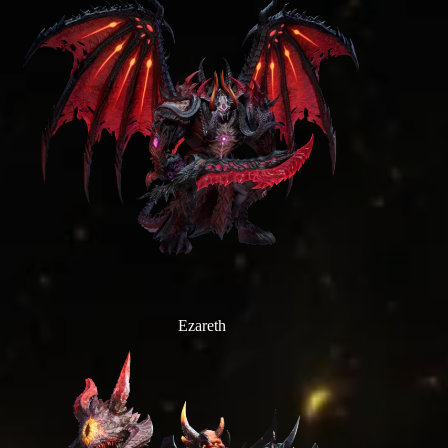
Ezareth