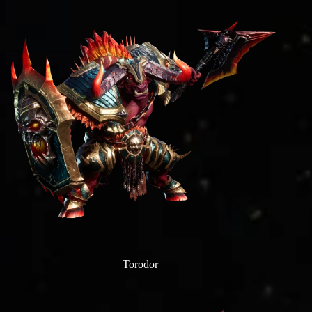
Torodor